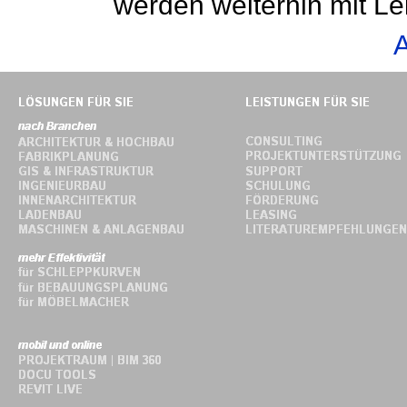
werden weiterhin mit L
A