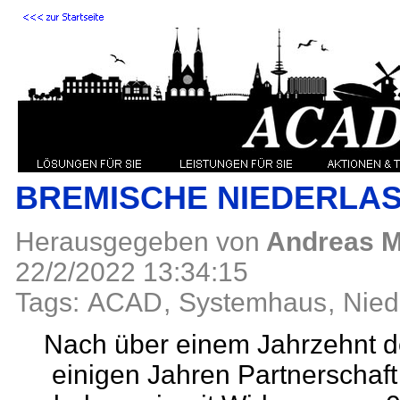
BREMISCHE NIEDERLA
Herausgegeben von
Andreas M
22/2/2022 13:34:15
Tags:
ACAD
,
Systemhaus
,
Nied
Nach über einem Jahrzehnt 
einigen Jahren Partnersch