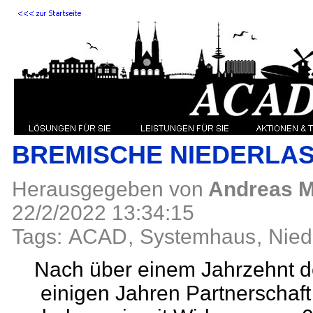
BREMISCHE NIEDERLA
Herausgegeben von
Andreas M
22/2/2022 13:34:15
Tags:
ACAD
,
Systemhaus
,
Nied
Nach über einem Jahrzehnt 
einigen Jahren Partnersch