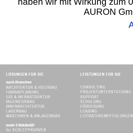
haben wir mit Wirkung zum 0
AURON GmbH
A