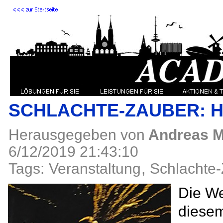
SCHLACHTE-ZAUBER: HI
Herausgegeben von
Andreas M
6/12/2019 21:43:10
Tags:
Veranstaltung
,
Schlachte
Die We
diesem