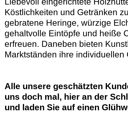
Liebevoll eingerichtete Holzhüt
Köstlichkeiten und Getränken z
gebratene Heringe, würzige Elc
gehaltvolle Eintöpfe und heiße
erfreuen. Daneben bieten Kunst
Marktständen ihre individuelle
Alle unsere geschätzten Kunde
uns doch mal, hier an der Schl
und laden Sie auf einen Glühw