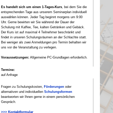
Es handelt sich um einen 1-
Tages-
Kurs
, bei dem Sie die
entsprechenden Tage aus unserem Seminarplan individuell
auswählen können. Jeder Tag beginnt morgens um 9:00
Uhr. Gerne bewirten wir Sie während der Dauer der
Schulung mit Kaffee, Tee, kalten Getränken und Gebäck.
Der Kurs ist auf maximal 4 Teilnehmer beschränkt und
findet in unseren Schulungsräumen an der Schlachte statt.
Bei weniger als zwei Anmeldungen pro Termin behalten wir
uns vor die Veranstaltung zu verlegen.
Voraussetzungen:
Allgemeine PC-
Grundlagen erforderlich.
Termine:
auf Anfrage
Fragen zu Schulungskosten,
Förderungen
oder
alternativen und individuellen
Schulungsformen
beantworten wir Ihnen gerne in einem persönlichen
Gespräch.
>>> Kontaktformular