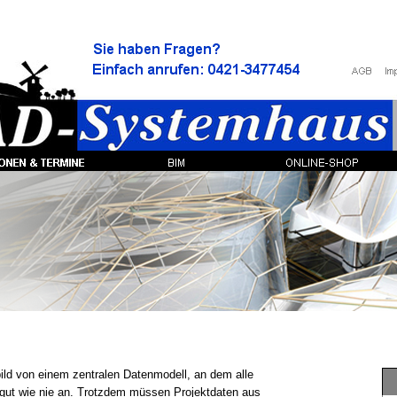
bild von einem zentralen Datenmodell, an dem alle
 so gut wie nie an. Trotzdem müssen Projektdaten aus