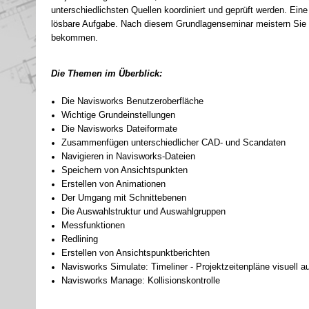
unterschiedlichsten Quellen koordiniert und geprüft werden. Ei
lösbare Aufgabe. Nach diesem Grundlagenseminar meistern Sie d
bekommen.
Die Themen im Überblick:
Die Navisworks Benutzeroberfläche
Wichtige Grundeinstellungen
Die Navisworks Dateiformate
Zusammenfügen unterschiedlicher CAD-
und Scandaten
Navigieren in Navisworks-
Dateien
Speichern von Ansichtspunkten
Erstellen von Animationen
Der Umgang mit Schnittebenen
Die Auswahlstruktur und Auswahlgruppen
Messfunktionen
Redlining
Erstellen von Ansichtspunktberichten
Navisworks Simulate: Timeliner -
Projektzeitenpläne visuell au
Navisworks Manage: Kollisionskontrolle