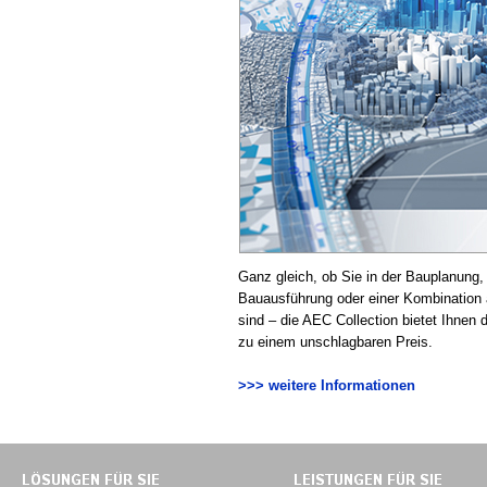
Ganz gleich, ob Sie in der Bauplanung, 
Bauausführung oder einer Kombination 
sind – die AEC Collection bietet Ihnen
zu einem unschlagbaren Preis.
>>> weitere Informationen