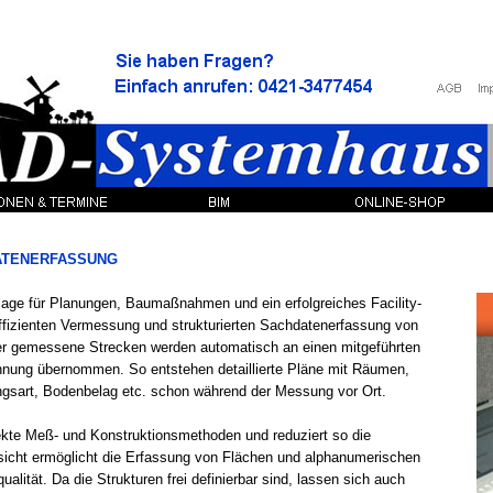
ATENERFASSUNG
age für Planungen, Baumaßnahmen und ein erfolgreiches Facility-
ffizienten Vermessung und strukturierten Sachdatenerfassung von
er gemessene Strecken werden automatisch an einen mitgeführten
hnung übernommen. So entstehen detaillierte Pläne mit Räumen,
gsart, Bodenbelag etc. schon während der Messung vor Ort.
ekte Meß-
und Konstruktionsmethoden und reduziert so die
ansicht ermöglicht die Erfassung von Flächen und alphanumerischen
ität. Da die Strukturen frei definierbar sind, lassen sich auch