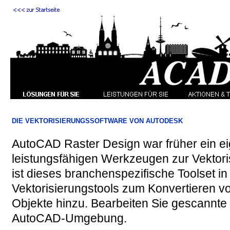
DIE VEKTORISIERUNGSSOFTWARE VON AUTODESK
AutoCAD Raster Design war früher ein ei
leistungsfähigen Werkzeugen zur Vektori
ist dieses branchenspezifische Toolset i
Vektorisierungstools zum Konvertieren 
Objekte hinzu. Bearbeiten Sie gescannte 
AutoCAD-
Umgebung.